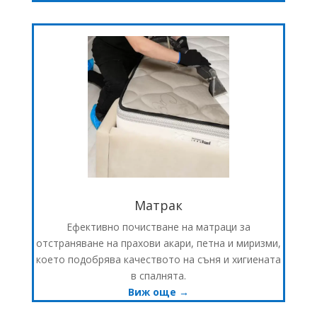
Матрак
Ефективно почистване на матраци за
отстраняване на прахови акари, петна и миризми,
което подобрява качеството на съня и хигиената
в спалнята.
Виж още →