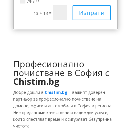
Друго
Изпрати
=
13 + 13
Професионално
почистване в София с
Chistim.bg
Добре дошли в
Chistim.bg
– вашият доверен
партньор за професионално почистване на
домове, офиси и автомобили в София и региона.
Ние предлагаме качествени и надеждни услуги,
които спестяват време и осигуряват безупречна
чистота.