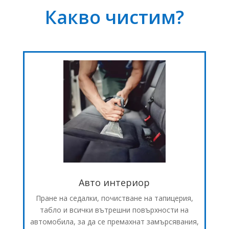
Какво чистим?
Авто интериор
Пране на седалки, почистване на тапицерия,
табло и всички вътрешни повърхности на
автомобила, за да се премахнат замърсявания,