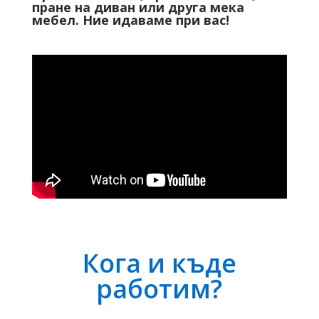
пране на диван или друга мека
мебел. Ние идаваме при вас!
Кога и къде
работим?