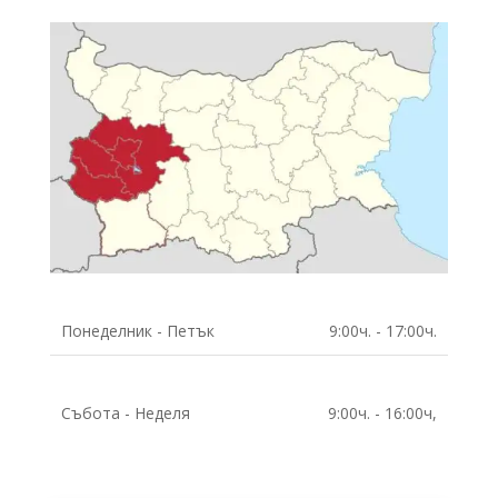
Понеделник - Петък
9:00ч. - 17:00ч.
Събота - Неделя
9:00ч. - 16:00ч,