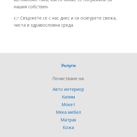
нашия собствен.
👉 Свържете се с нас днес и си осигурете свежа,
чиста и здравословна среда.
Услуги
Почистване на:
Авто интериор
Килим
Мокет
Мека мебел
Матрак
Кожа