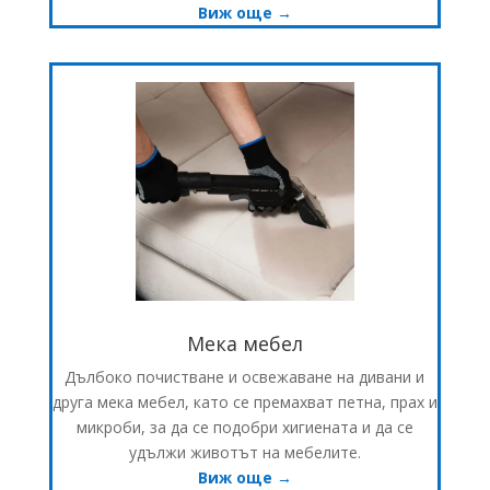
Виж още →
Мека мебел
Дълбоко почистване и освежаване на дивани и
друга мека мебел, като се премахват петна, прах и
микроби, за да се подобри хигиената и да се
удължи животът на мебелите.
Виж още →