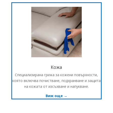
Кожа
Специализирана грижа за кожени повърхности,
която включва почистване, подхранване и защита
на кожата от изсъхване и напукване.
Виж още →