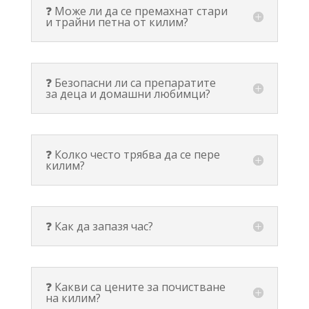
❓ Може ли да се премахнат стари
и трайни петна от килим?
❓ Безопасни ли са препаратите
за деца и домашни любимци?
❓ Колко често трябва да се пере
килим?
❓ Как да запазя час?
❓ Какви са цените за почистване
на килим?