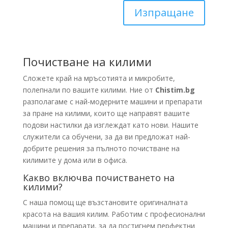
Изпращане
Почистване на килими
Сложете край на мръсотията и микробите,
полепнали по вашите килими. Ние от
Chistim.bg
разполагаме с най-модерните машини и препарати
за пране на килими, които ще направят вашите
подови настилки да изглеждат като нови. Нашите
служители са обучени, за да ви предложат най-
добрите решения за пълното почистване на
килимите у дома или в офиса.
Какво включва почистването на
килими?
С наша помощ ще възстановите оригиналната
красота на вашия килим. Работим с професионални
машини и препарати, за да постигнем перфектни